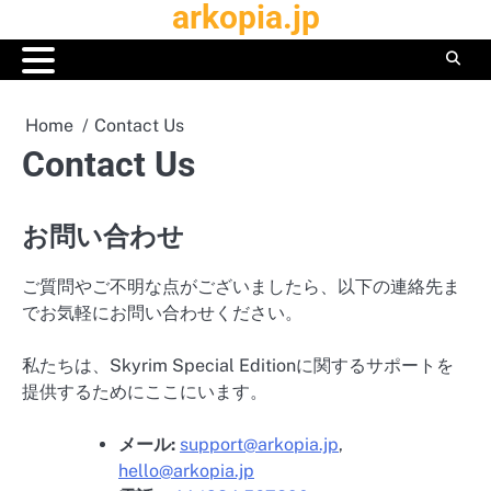
arkopia.jp
Skip
to
content
Home
Contact Us
Contact Us
お問い合わせ
ご質問やご不明な点がございましたら、以下の連絡先ま
でお気軽にお問い合わせください。
私たちは、Skyrim Special Editionに関するサポートを
提供するためにここにいます。
メール:
support@arkopia.jp
,
hello@arkopia.jp