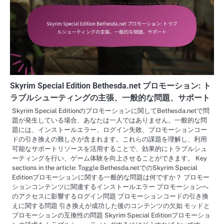
Skyrim Special Edition Bethesda.net プロモーション: ト
ラブルシューティングの主張、一般的な問題、サポート
Skyrim Special Editionのプロモーションに関してBethesda.netで問
題が発生している場合、あなたは一人ではありません。一般的な問
題には、インストールエラー、ログイン失敗、プロモーションコー
ドの引き換えの難しさが含まれます。これらの課題を理解し、利用
可能なサポートリソースを活用することで、効果的にトラブルシュ
ーティングを行い、ゲーム体験を向上させることができます。 Key
sections in the article: Toggle Bethesda.netでのSkyrim Special
Editionプロモーションに関する一般的な問題は何ですか？ プロモー
ションコンテンツに関連するインストールエラー プロモーションへ
のアクセスに影響するログイン問題 プロモーションコードの引き換
えに関する問題 引き換えが成功した後のコンテンツの欠如 モッドと
プロモーションの互換性の問題 Skyrim Special Editionプロモーショ