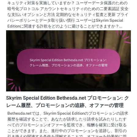
キュリティ対策を実施していますか？ ユーザーデータ保護のための
暗号化プロトコル アカウントセキュリティのための二要素認証 安全
な支払いオプションと方法 定期的なセキュリティ監査と更新 プライ
バシーポリシーとデータ取り扱い慣行 ユーザーはSkyrim Special
Editionに関連する詐欺をどのように避けることができますか？…
Skyrim Special Edition Bethesda.net プロモーション: ク
レーム履歴、プロモーションの追跡、オファーの管理
Bethesda.netでは、Skyrim Special Editionのプロモーションの請求
履歴を確認することで、あなたが請求したり請求を試みたりしたす
べてのプロモーションオファーを監視でき、報酬を確実に受け取る
ことができます。また、進行中のプロモーションを追跡し、割引の
引き換えや関連する条件を理解することで、オファーを効果的に管