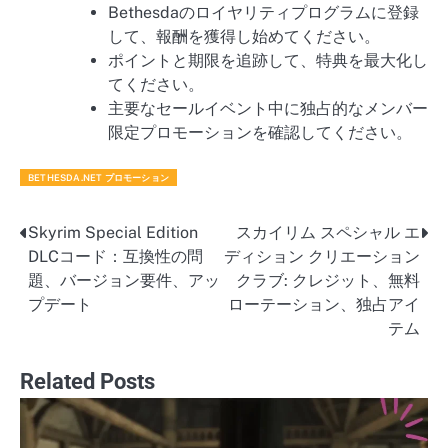
Bethesdaのロイヤリティプログラムに登録
して、報酬を獲得し始めてください。
ポイントと期限を追跡して、特典を最大化し
てください。
主要なセールイベント中に独占的なメンバー
限定プロモーションを確認してください。
BETHESDA.NET プロモーション
Skyrim Special Edition
スカイリム スペシャル エ
Post
DLCコード：互換性の問
ディション クリエーション
navigation
題、バージョン要件、アッ
クラブ: クレジット、無料
プデート
ローテーション、独占アイ
テム
Related Posts