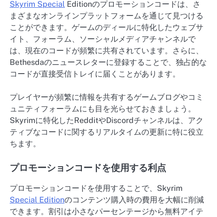
Skyrim Special
Editionのプロモーションコードは、さ
まざまなオンラインプラットフォームを通じて見つける
ことができます。ゲームのディールに特化したウェブサ
イト、フォーラム、ソーシャルメディアチャンネルで
は、現在のコードが頻繁に共有されています。さらに、
Bethesdaのニュースレターに登録することで、独占的な
コードが直接受信トレイに届くことがあります。
プレイヤーが頻繁に情報を共有するゲームブログやコミ
ュニティフォーラムにも目を光らせておきましょう。
Skyrimに特化したRedditやDiscordチャンネルは、アク
ティブなコードに関するリアルタイムの更新に特に役立
ちます。
プロモーションコードを使用する利点
プロモーションコードを使用することで、Skyrim
Special Edition
のコンテンツ購入時の費用を大幅に削減
できます。割引は小さなパーセンテージから無料アイテ