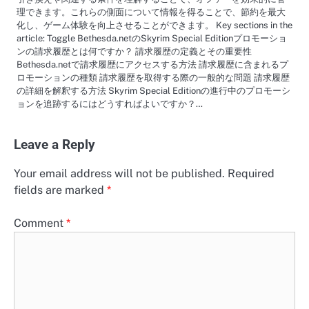
理できます。これらの側面について情報を得ることで、節約を最大
化し、ゲーム体験を向上させることができます。 Key sections in the
article: Toggle Bethesda.netのSkyrim Special Editionプロモーショ
ンの請求履歴とは何ですか？ 請求履歴の定義とその重要性
Bethesda.netで請求履歴にアクセスする方法 請求履歴に含まれるプ
ロモーションの種類 請求履歴を取得する際の一般的な問題 請求履歴
の詳細を解釈する方法 Skyrim Special Editionの進行中のプロモーシ
ョンを追跡するにはどうすればよいですか？…
Leave a Reply
Your email address will not be published.
Required
fields are marked
*
Comment
*