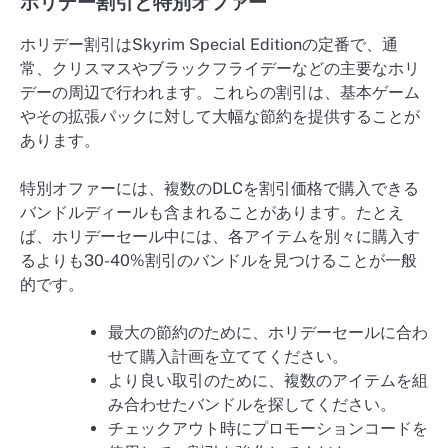
ホリデー割引と特別オファー
ホリデー割引はSkyrim Special Editionの定番で、通
常、クリスマスやブラックフライデーなどの主要なホリ
デーの周辺で行われます。これらの割引は、基本ゲーム
やその拡張パックに対して大幅な節約を提供することが
あります。
特別オファーには、複数のDLCを割引価格で購入できる
バンドルディールも含まれることがあります。たとえ
ば、ホリデーセール中には、各アイテムを別々に購入す
るよりも30-40%割引のバンドルを見つけることが一般
的です。
最大の節約のために、ホリデーセールに合わ
せて購入計画を立ててください。
より良い取引のために、複数のアイテムを組
み合わせたバンドルを探してください。
チェックアウト時にプロモーションコードを