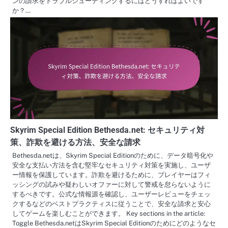
ンの請求をトラブルシューティングするにはどうすればよいです
か？…
Skyrim Special Edition Bethesda.net: セキュリティ対
策、詐欺を避ける方法、安全な請求
Bethesda.netは、Skyrim Special Editionのために、データ暗号化や
安全な支払い方法を含む堅牢なセキュリティ対策を実施し、ユーザ
ー情報を保護しています。詐欺を避けるために、プレイヤーはフィ
ッシングの試みや疑わしいオファーに対して警戒を怠らないように
するべきです。公式な情報源を確認し、ユーザーレビューをチェッ
クするなどのベストプラクティスに従うことで、安全な請求と安心
してゲームを楽しむことができます。 Key sections in the article:
Toggle Bethesda.netはSkyrim Special Editionのためにどのようなセ