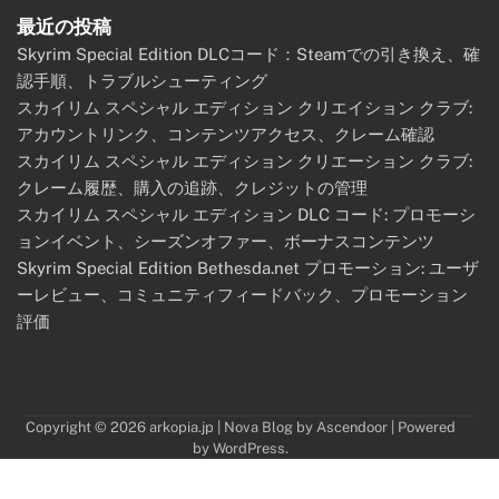
最近の投稿
Skyrim Special Edition DLCコード：Steamでの引き換え、確
認手順、トラブルシューティング
スカイリム スペシャル エディション クリエイション クラブ:
アカウントリンク、コンテンツアクセス、クレーム確認
スカイリム スペシャル エディション クリエーション クラブ:
クレーム履歴、購入の追跡、クレジットの管理
スカイリム スペシャル エディション DLC コード: プロモーシ
ョンイベント、シーズンオファー、ボーナスコンテンツ
Skyrim Special Edition Bethesda.net プロモーション: ユーザ
ーレビュー、コミュニティフィードバック、プロモーション
評価
Copyright © 2026
arkopia.jp
| Nova Blog by
Ascendoor
| Powered
by
WordPress
.