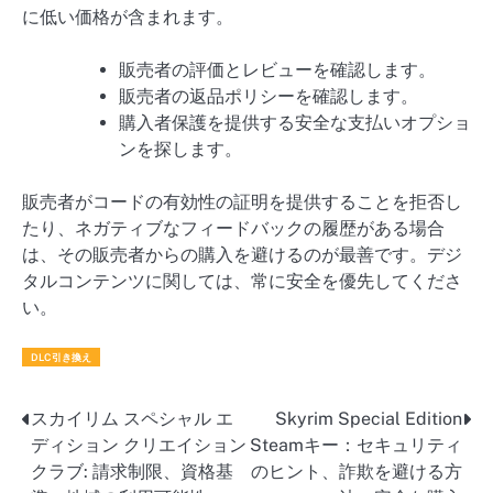
に低い価格が含まれます。
販売者の評価とレビューを確認します。
販売者の返品ポリシーを確認します。
購入者保護を提供する安全な支払いオプショ
ンを探します。
販売者がコードの有効性の証明を提供することを拒否し
たり、ネガティブなフィードバックの履歴がある場合
は、その販売者からの購入を避けるのが最善です。デジ
タルコンテンツに関しては、常に安全を優先してくださ
い。
DLC引き換え
スカイリム スペシャル エ
Skyrim Special Edition
Post
ディション クリエイション
Steamキー：セキュリティ
navigation
クラブ: 請求制限、資格基
のヒント、詐欺を避ける方