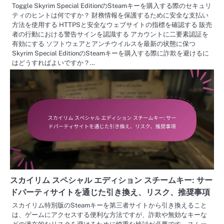
Toggle Skyrim Special EditionのSteamキーを購入する際のセキュリ
ティのヒントは何ですか？ 財務情報を保護するために安全な支払い
方法を使用する HTTPSと安全なウェブサイトの指標を確認する 販売
者の行動における警告サインを認識する アカウントに二要素認証を
有効にする ソフトウェアとアンチウイルスを最新の状態に保つ
Skyrim Special EditionのSteamキーを購入する際に詐欺を避けるに
はどうすればよいですか？…
スカイリム スペシャル エディション スチームキー: サー
ドパーティサイトを通じた引き換え、リスク、推奨事項
スカイリム特別版のSteamキーを第三者サイトから引き換えること
は、ゲームにアクセスする便利な方法ですが、詐欺や無効なキーな