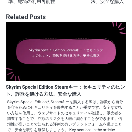
準、地域の利用可能性
法、安全な購入
Related Posts
Skyrim Special Edition Steamキー：セキュリティのヒン
ト、詐欺を避ける方法、安全な購入
Skyrim Special EditionのSteamキーを購入する際は、詐欺から自分
を守るためにセキュリティを優先することが重要です。安全な支払
い方法を使用し、ウェブサイトのセキュリティを確認し、販売者を
調査することで、詐欺のリスクを大幅に減らすことができます。信
頼性が高いことで知られる評判の良いプラットフォームを選ぶこと
で、安全な取引を確保しましょう。 Key sections in the article: