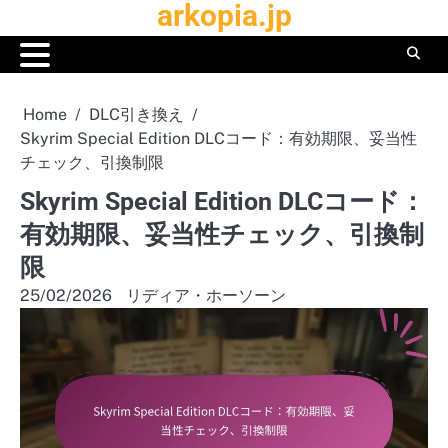
arkopia.jp
Skip
to
content
Home
DLC引き換え
Skyrim Special Edition DLCコード：有効期限、妥当性
チェック、引換制限
Skyrim Special Edition DLCコード：
有効期限、妥当性チェック、引換制
限
25/02/2026
リディア・ホーソーン