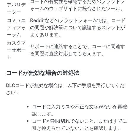
コードの有効性を確認するためのプラットフ
アバリデ
ォームのウェブサイトに統合されたツール。
ーター
コミュニ
Redditなどのプラットフォームでは、コード
ティフォ
の問題や解決策について議論するスレッドが
ーラム
よくあります。
カスタマ
サポートに連絡することで、コードに関連す
ーサポー
る問題に直接対応してもらえます。
ト
コードが無効な場合の対処法
DLCコードが無効な場合は、以下の手順を実行してくだ
さい：
コードに入力ミスや不正な文字がないか再確
認します。
コードが期限切れでないこと、またはすでに
引き換えられていないことを確認します。