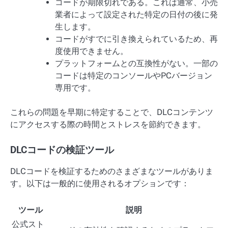
コードが期限切れである。これは通常、小売
業者によって設定された特定の日付の後に発
生します。
コードがすでに引き換えられているため、再
度使用できません。
プラットフォームとの互換性がない。一部の
コードは特定のコンソールやPCバージョン
専用です。
これらの問題を早期に特定することで、DLCコンテンツ
にアクセスする際の時間とストレスを節約できます。
DLCコードの検証ツール
DLCコードを検証するためのさまざまなツールがありま
す。以下は一般的に使用されるオプションです：
ツール
説明
公式スト