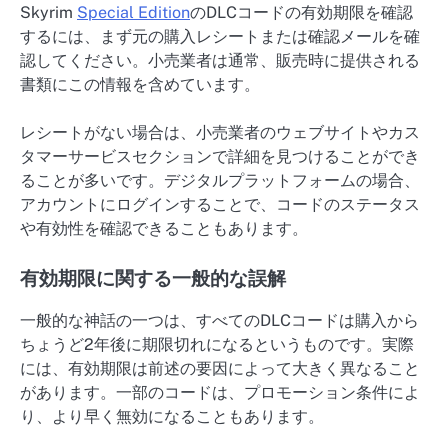
Skyrim
Special Edition
のDLCコードの有効期限を確認
するには、まず元の購入レシートまたは確認メールを確
認してください。小売業者は通常、販売時に提供される
書類にこの情報を含めています。
レシートがない場合は、小売業者のウェブサイトやカス
タマーサービスセクションで詳細を見つけることができ
ることが多いです。デジタルプラットフォームの場合、
アカウントにログインすることで、コードのステータス
や有効性を確認できることもあります。
有効期限に関する一般的な誤解
一般的な神話の一つは、すべてのDLCコードは購入から
ちょうど2年後に期限切れになるというものです。実際
には、有効期限は前述の要因によって大きく異なること
があります。一部のコードは、プロモーション条件によ
り、より早く無効になることもあります。