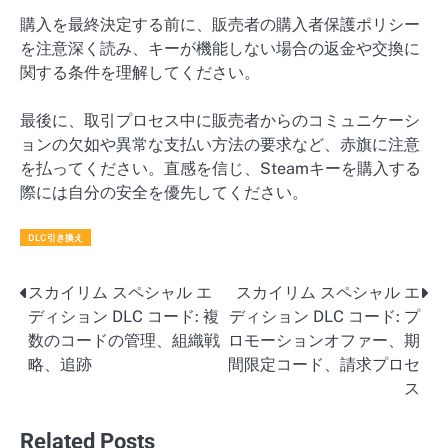
購入を最終決定する前に、販売者の購入者保護ポリシー
を注意深く読み、キーが機能しない場合の返金や交換に
関する条件を理解してください。
最後に、取引プロセス中に販売者からのコミュニケーシ
ョンの欠如や異常な支払い方法の要求など、赤旗に注意
を払ってください。直感を信じ、Steamキーを購入する
際には自分の安全を優先してください。
DLC引き換え
スカイリム スペシャル エ
スカイリム スペシャル エ
Post
ディション DLC コード: 複
ディション DLC コード: プ
navigation
数のコードの管理、組織戦
ロモーションオファー、期
略、追跡
間限定コード、請求プロセ
ス
Related Posts