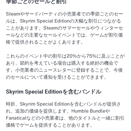
季節ごとのセールと割引
Steamやサードパーティの小売業者での季節ごとのセー
ルは、Skyrim Special Editionの大幅な割引につながる
ことがあります。Steamのサマーセールやウィンターセ
ールなどの主要なセールイベントでは、ゲームが割引価
格で提供されることがよくあります。
これらのイベント中の割引は20%から75%に及ぶことが
あり、節約を考えている場合は購入する絶好の機会で
す。小売業者のニュースレターに登録することで、今後
のセールについて通知を受けることができます。
Skyrim Special Editionを含むバンドル
時折、Skyrim Special Editionを含むバンドルが提供さ
れ、追加の価値を提供します。Humble Bundleや
Fanaticalなどの小売業者は、他のタイトルと一緒に割引
価格でゲームを提供することがあります。