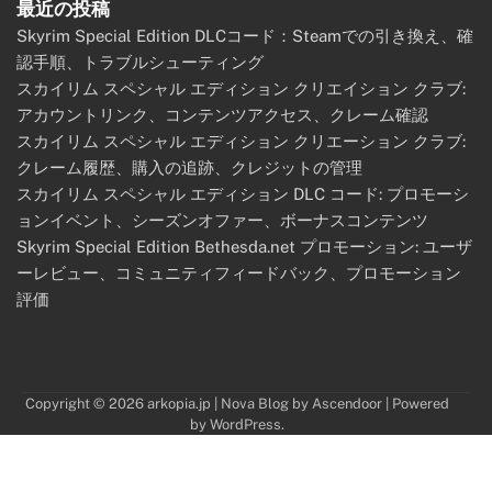
最近の投稿
Skyrim Special Edition DLCコード：Steamでの引き換え、確
認手順、トラブルシューティング
スカイリム スペシャル エディション クリエイション クラブ:
アカウントリンク、コンテンツアクセス、クレーム確認
スカイリム スペシャル エディション クリエーション クラブ:
クレーム履歴、購入の追跡、クレジットの管理
スカイリム スペシャル エディション DLC コード: プロモーシ
ョンイベント、シーズンオファー、ボーナスコンテンツ
Skyrim Special Edition Bethesda.net プロモーション: ユーザ
ーレビュー、コミュニティフィードバック、プロモーション
評価
Copyright © 2026
arkopia.jp
| Nova Blog by
Ascendoor
| Powered
by
WordPress
.