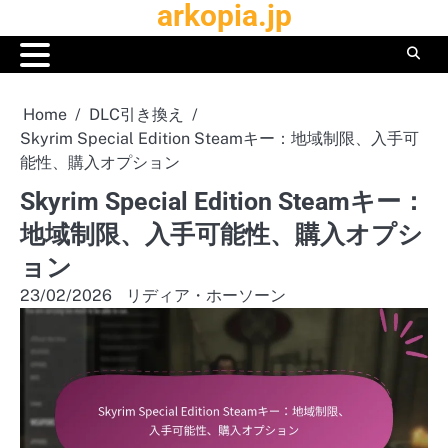
arkopia.jp
Skip
to
content
Home
DLC引き換え
Skyrim Special Edition Steamキー：地域制限、入手可
能性、購入オプション
Skyrim Special Edition Steamキー：
地域制限、入手可能性、購入オプシ
ョン
23/02/2026
リディア・ホーソーン