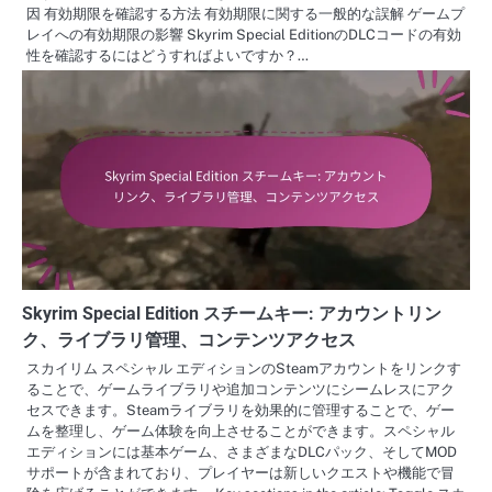
因 有効期限を確認する方法 有効期限に関する一般的な誤解 ゲームプ
レイへの有効期限の影響 Skyrim Special EditionのDLCコードの有効
性を確認するにはどうすればよいですか？…
Skyrim Special Edition スチームキー: アカウントリン
ク、ライブラリ管理、コンテンツアクセス
スカイリム スペシャル エディションのSteamアカウントをリンクす
ることで、ゲームライブラリや追加コンテンツにシームレスにアク
セスできます。Steamライブラリを効果的に管理することで、ゲー
ムを整理し、ゲーム体験を向上させることができます。スペシャル
エディションには基本ゲーム、さまざまなDLCパック、そしてMOD
サポートが含まれており、プレイヤーは新しいクエストや機能で冒