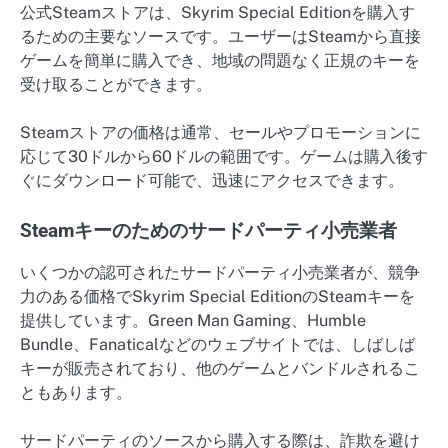
公式Steamストアは、Skyrim Special Editionを購入す
るための主要なソースです。ユーザーはSteamから直接
ゲームを簡単に購入でき、地域の問題なく正規のキーを
受け取ることができます。
Steamストアの価格は通常、セールやプロモーションに
応じて30ドルから60ドルの範囲です。ゲームは購入後す
ぐにダウンロード可能で、迅速にアクセスできます。
Steamキーのためのサードパーティ小売業者
いくつかの認可されたサードパーティ小売業者が、競争
力のある価格でSkyrim Special EditionのSteamキーを
提供しています。Green Man Gaming、Humble
Bundle、Fanaticalなどのウェブサイトでは、しばしば
キーが販売されており、他のゲームとバンドルされるこ
ともあります。
サードパーティのソースから購入する際は、詐欺を避け