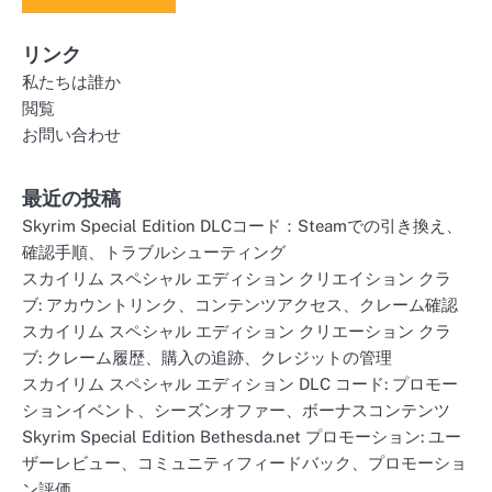
リンク
私たちは誰か
閲覧
お問い合わせ
最近の投稿
Skyrim Special Edition DLCコード：Steamでの引き換え、
確認手順、トラブルシューティング
スカイリム スペシャル エディション クリエイション クラ
ブ: アカウントリンク、コンテンツアクセス、クレーム確認
スカイリム スペシャル エディション クリエーション クラ
ブ: クレーム履歴、購入の追跡、クレジットの管理
スカイリム スペシャル エディション DLC コード: プロモー
ションイベント、シーズンオファー、ボーナスコンテンツ
Skyrim Special Edition Bethesda.net プロモーション: ユー
ザーレビュー、コミュニティフィードバック、プロモーショ
ン評価