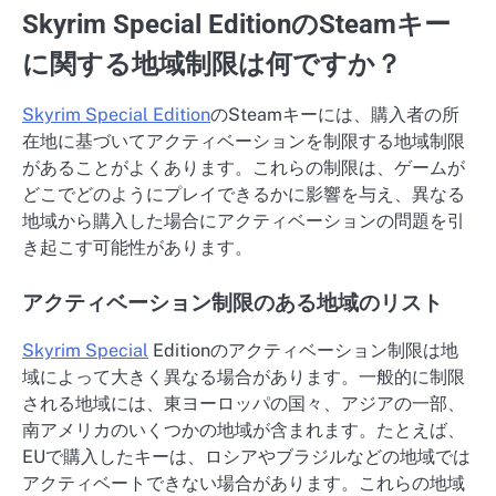
Skyrim Special EditionのSteamキー
に関する地域制限は何ですか？
Skyrim Special Edition
のSteamキーには、購入者の所
在地に基づいてアクティベーションを制限する地域制限
があることがよくあります。これらの制限は、ゲームが
どこでどのようにプレイできるかに影響を与え、異なる
地域から購入した場合にアクティベーションの問題を引
き起こす可能性があります。
アクティベーション制限のある地域のリスト
Skyrim Special
Editionのアクティベーション制限は地
域によって大きく異なる場合があります。一般的に制限
される地域には、東ヨーロッパの国々、アジアの一部、
南アメリカのいくつかの地域が含まれます。たとえば、
EUで購入したキーは、ロシアやブラジルなどの地域では
アクティベートできない場合があります。これらの地域