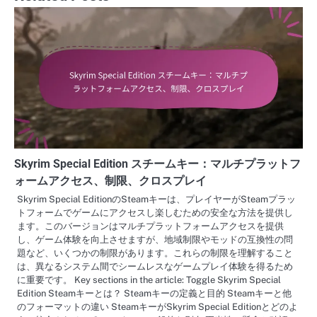
Skyrim Special Edition スチームキー：マルチプラットフ
ォームアクセス、制限、クロスプレイ
Skyrim Special EditionのSteamキーは、プレイヤーがSteamプラッ
トフォームでゲームにアクセスし楽しむための安全な方法を提供し
ます。このバージョンはマルチプラットフォームアクセスを提供
し、ゲーム体験を向上させますが、地域制限やモッドの互換性の問
題など、いくつかの制限があります。これらの制限を理解すること
は、異なるシステム間でシームレスなゲームプレイ体験を得るため
に重要です。 Key sections in the article: Toggle Skyrim Special
Edition Steamキーとは？ Steamキーの定義と目的 Steamキーと他
のフォーマットの違い SteamキーがSkyrim Special Editionとどのよ