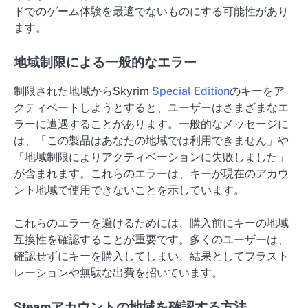
ドでのゲーム体験を最適でないものにする可能性があり
ます。
地域制限による一般的なエラー
制限された地域からSkyrim
Special Edition
のキーをア
クティベートしようとすると、ユーザーはさまざまなエ
ラーに遭遇することがあります。一般的なメッセージに
は、「この製品はあなたの地域では利用できません」や
「地域制限によりアクティベーションに失敗しました」
が含まれます。これらのエラーは、キーが現在のアカウ
ント地域で使用できないことを示しています。
これらのエラーを避けるためには、購入前にキーの地域
互換性を確認することが重要です。多くのユーザーは、
確認せずにキーを購入してしまい、結果としてフラスト
レーションや無駄な出費を招いています。
Steamアカウントの地域を確認する方法